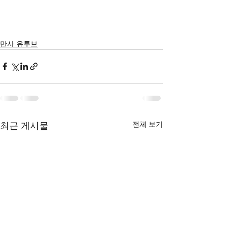
만사 유투브
최근 게시물
전체 보기